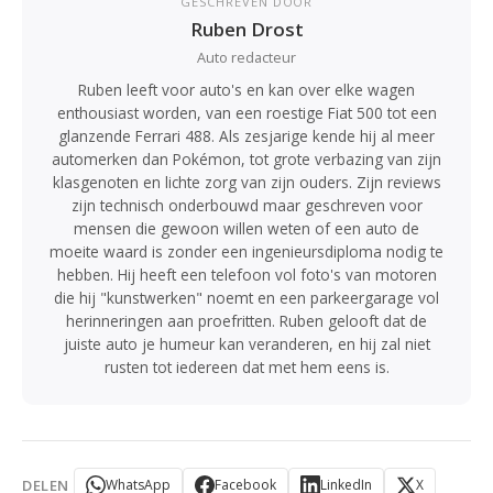
GESCHREVEN DOOR
Ruben Drost
Auto redacteur
Ruben leeft voor auto's en kan over elke wagen
enthousiast worden, van een roestige Fiat 500 tot een
glanzende Ferrari 488. Als zesjarige kende hij al meer
automerken dan Pokémon, tot grote verbazing van zijn
klasgenoten en lichte zorg van zijn ouders. Zijn reviews
zijn technisch onderbouwd maar geschreven voor
mensen die gewoon willen weten of een auto de
moeite waard is zonder een ingenieursdiploma nodig te
hebben. Hij heeft een telefoon vol foto's van motoren
die hij "kunstwerken" noemt en een parkeergarage vol
herinneringen aan proefritten. Ruben gelooft dat de
juiste auto je humeur kan veranderen, en hij zal niet
rusten tot iedereen dat met hem eens is.
DELEN
WhatsApp
Facebook
LinkedIn
X