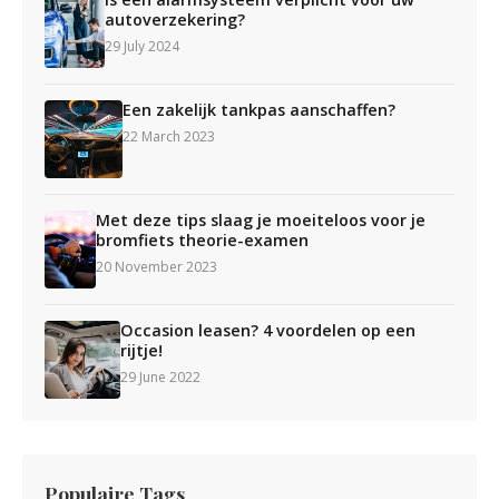
autoverzekering?
29 July 2024
Een zakelijk tankpas aanschaffen?
22 March 2023
Met deze tips slaag je moeiteloos voor je
bromfiets theorie-examen
20 November 2023
Occasion leasen? 4 voordelen op een
rijtje!
29 June 2022
Populaire Tags