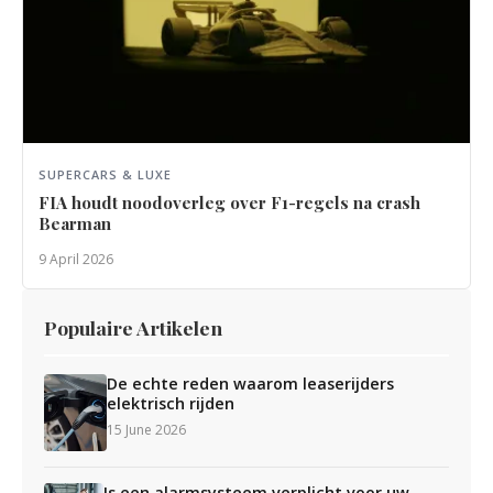
SUPERCARS & LUXE
FIA houdt noodoverleg over F1-regels na crash
Bearman
9 April 2026
Populaire Artikelen
De echte reden waarom leaserijders
elektrisch rijden
15 June 2026
Is een alarmsysteem verplicht voor uw