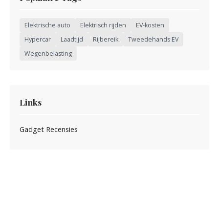
Elektrische auto
Elektrisch rijden
EV-kosten
Hypercar
Laadtijd
Rijbereik
Tweedehands EV
Wegenbelasting
Links
Gadget Recensies