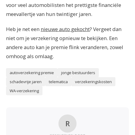
voor veel automobilisten het prettigste financiële
meevallertje van hun twintiger jaren.
Heb je net een
nieuwe auto gekocht
? Vergeet dan
niet om je verzekering opnieuw te bekijken. Een
andere auto kan je premie flink veranderen, zowel
omhoog als omlaag.
autoverzekering premie
jonge bestuurders
schadevrije jaren
telematica
verzekeringskosten
WA-verzekering
R