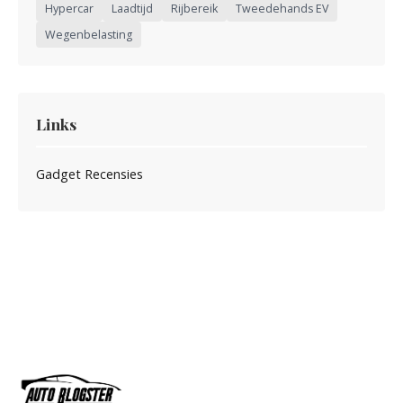
Hypercar
Laadtijd
Rijbereik
Tweedehands EV
Wegenbelasting
Links
Gadget Recensies