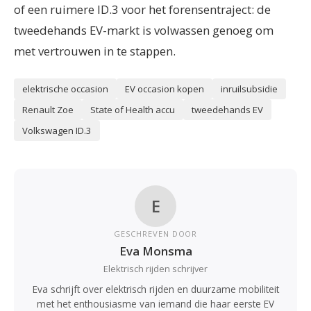
of een ruimere ID.3 voor het forensentraject: de
tweedehands EV-markt is volwassen genoeg om
met vertrouwen in te stappen.
elektrische occasion
EV occasion kopen
inruilsubsidie
Renault Zoe
State of Health accu
tweedehands EV
Volkswagen ID.3
E
GESCHREVEN DOOR
Eva Monsma
Elektrisch rijden schrijver
Eva schrijft over elektrisch rijden en duurzame mobiliteit
met het enthousiasme van iemand die haar eerste EV