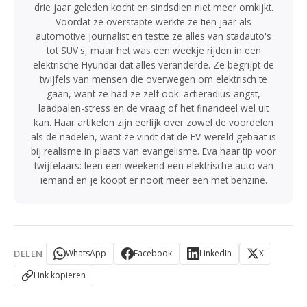
drie jaar geleden kocht en sindsdien niet meer omkijkt.
Voordat ze overstapte werkte ze tien jaar als
automotive journalist en testte ze alles van stadauto's
tot SUV's, maar het was een weekje rijden in een
elektrische Hyundai dat alles veranderde. Ze begrijpt de
twijfels van mensen die overwegen om elektrisch te
gaan, want ze had ze zelf ook: actieradius-angst,
laadpalen-stress en de vraag of het financieel wel uit
kan. Haar artikelen zijn eerlijk over zowel de voordelen
als de nadelen, want ze vindt dat de EV-wereld gebaat is
bij realisme in plaats van evangelisme. Eva haar tip voor
twijfelaars: leen een weekend een elektrische auto van
iemand en je koopt er nooit meer een met benzine.
DELEN
WhatsApp
Facebook
LinkedIn
X
Link kopieren