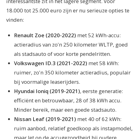
interessantste zit in het lagere segment. Voor
18.000 tot 25.000 euro zijn er nu serieuze opties te
vinden:
Renault Zoe (2020-2022)
met 52 kWh-accu:
actieradius van zo'n 250 kilometer WLTP, goed
als stadsauto of voor korte pendelritten.
Volkswagen ID.3 (2021-2022)
met 58 kWh:
ruimer, zo'n 350 kilometer actieradius, populair
bij voormalige leaserijders.
Hyundai Ioniq (2019-2021)
, eerste generatie:
efficiënt en betrouwbaar, 28 of 38 kWh accu.
Minder bereik, maar een goede stadsauto.
Nissan Leaf (2019-2021)
met 40 of 62 kWh:
ruim aanbod, relatief goedkoop als instapmodel,
maar let op de accugezondheid bij oudere