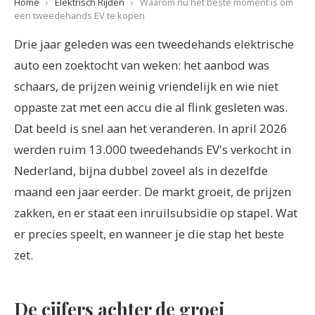
Home
›
Elektrisch Rijden
›
Waarom nu het beste moment is om
een tweedehands EV te kopen
Drie jaar geleden was een tweedehands elektrische
auto een zoektocht van weken: het aanbod was
schaars, de prijzen weinig vriendelijk en wie niet
oppaste zat met een accu die al flink gesleten was.
Dat beeld is snel aan het veranderen. In april 2026
werden ruim 13.000 tweedehands EV's verkocht in
Nederland, bijna dubbel zoveel als in dezelfde
maand een jaar eerder. De markt groeit, de prijzen
zakken, en er staat een inruilsubsidie op stapel. Wat
er precies speelt, en wanneer je die stap het beste
zet.
De cijfers achter de groei