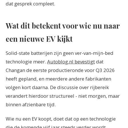
dat gesprek compleet.
Wat dit betekent voor wie nu naar
een nieuwe EV kijkt
Solid-state batterijen zijn geen ver-van-mijn-bed
technologie meer.
Autoblog.nl bevestigt
dat
Changan de eerste productieronde voor Q3 2026
heeft gepland, en meerdere andere fabrikanten
volgen kort daarna. De discussie over rijbereik
verandert hierdoor structureel - niet morgen, maar
binnen afzienbare tijd.
Wie nu een EV koopt, doet dat op een technologie
die de komende vijf jaar steeds verder wordt