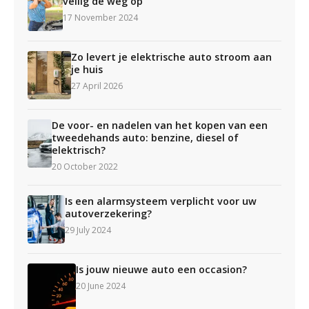
veilig de weg op
17 November 2024
Zo levert je elektrische auto stroom aan
je huis
27 April 2026
De voor- en nadelen van het kopen van een
tweedehands auto: benzine, diesel of
elektrisch?
20 October 2022
Is een alarmsysteem verplicht voor uw
autoverzekering?
29 July 2024
Is jouw nieuwe auto een occasion?
20 June 2024