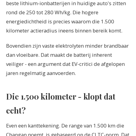
beste lithium-ionbatterijen in huidige auto's zitten
rond de 250 tot 280 Wh/kg. Die hogere
energiedichtheid is precies waarom die 1.500
kilometer actieradius ineens binnen bereik komt.
Bovendien zijn vaste elektrolyten minder brandbaar
dan vloeibare. Dat maakt de batterij inherent
veiliger - een argument dat EV-critici de afgelopen
jaren regelmatig aanvoerden.
Die 1.500 kilometer - klopt dat
echt?
Even een kanttekening. De range van 1.500 km die
Changan noemt, is gebaseerd op de CLTC-norm. Dat