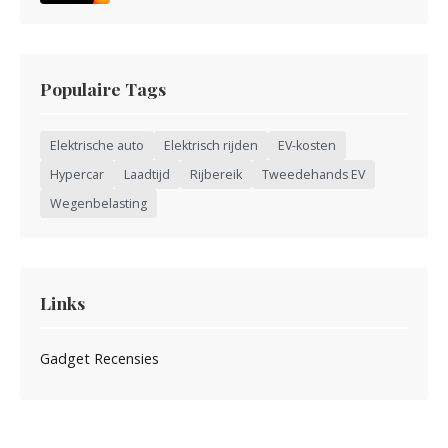
Populaire Tags
Elektrische auto
Elektrisch rijden
EV-kosten
Hypercar
Laadtijd
Rijbereik
Tweedehands EV
Wegenbelasting
Links
Gadget Recensies