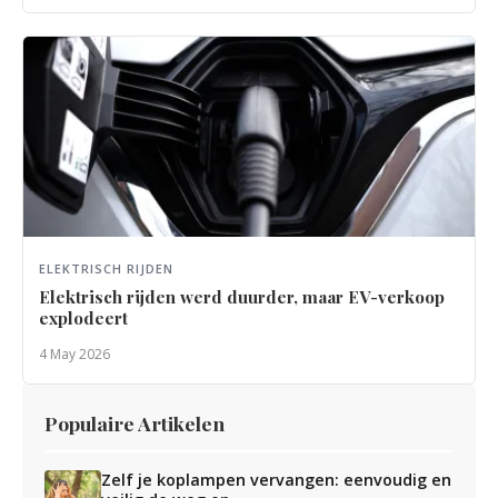
ELEKTRISCH RIJDEN
Elektrisch rijden werd duurder, maar EV-verkoop
explodeert
4 May 2026
Populaire Artikelen
Zelf je koplampen vervangen: eenvoudig en