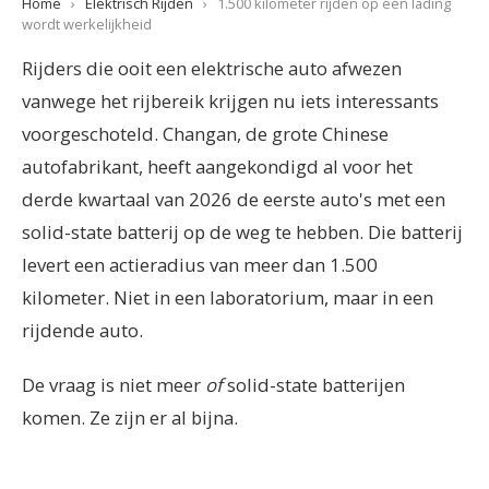
Home
›
Elektrisch Rijden
›
1.500 kilometer rijden op één lading
wordt werkelijkheid
Rijders die ooit een elektrische auto afwezen
vanwege het rijbereik krijgen nu iets interessants
voorgeschoteld. Changan, de grote Chinese
autofabrikant, heeft aangekondigd al voor het
derde kwartaal van 2026 de eerste auto's met een
solid-state batterij op de weg te hebben. Die batterij
levert een actieradius van meer dan 1.500
kilometer. Niet in een laboratorium, maar in een
rijdende auto.
De vraag is niet meer
of
solid-state batterijen
komen. Ze zijn er al bijna.