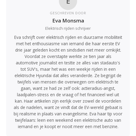
E
GESCHREVEN DOOR
Eva Monsma
Elektrisch rijden schrijver
Eva schrijft over elektrisch rijden en duurzame mobiliteit
met het enthousiasme van iemand die haar eerste EV
drie jaar geleden kocht en sindsdien niet meer omkijkt.
Voordat ze overstapte werkte ze tien jaar als
automotive journalist en testte ze alles van stadauto's
tot SUV's, maar het was een weekje rijden in een
elektrische Hyundai dat alles veranderde. Ze begrijpt de
twijfels van mensen die overwegen om elektrisch te
gaan, want ze had ze zelf ook: actieradius-angst,
laadpalen-stress en de vraag of het financieel wel uit
kan. Haar artikelen zijn eerlijk over zowel de voordelen
als de nadelen, want ze vindt dat de EV-wereld gebaat is
bij realisme in plaats van evangelisme. Eva haar tip voor
twijfelaars: leen een weekend een elektrische auto van
iemand en je koopt er nooit meer een met benzine.