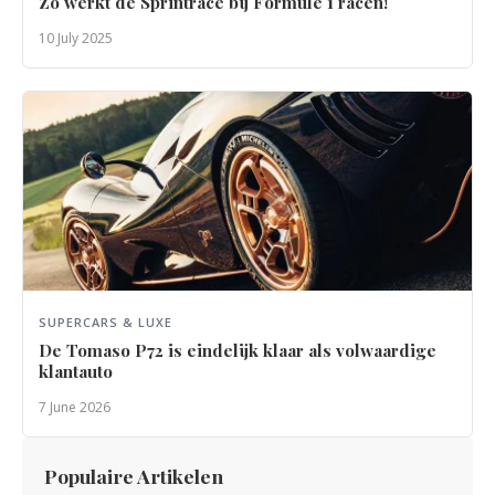
Zo werkt de Sprintrace bij Formule 1 racen!
10 July 2025
SUPERCARS & LUXE
De Tomaso P72 is eindelijk klaar als volwaardige
klantauto
7 June 2026
Populaire Artikelen