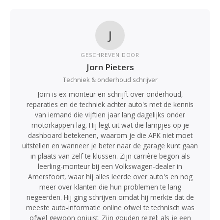
J
GESCHREVEN DOOR
Jorn Pieters
Techniek & onderhoud schrijver
Jorn is ex-monteur en schrijft over onderhoud,
reparaties en de techniek achter auto's met de kennis
van iemand die vijftien jaar lang dagelijks onder
motorkappen lag. Hij legt uit wat die lampjes op je
dashboard betekenen, waarom je die APK niet moet
uitstellen en wanneer je beter naar de garage kunt gaan
in plaats van zelf te klussen. Zijn carrière begon als
leerling-monteur bij een Volkswagen-dealer in
Amersfoort, waar hij alles leerde over auto's en nog
meer over klanten die hun problemen te lang
negeerden. Hij ging schrijven omdat hij merkte dat de
meeste auto-informatie online ofwel te technisch was
ofwel gewoon onjuist. Zijn gouden regel: als je een