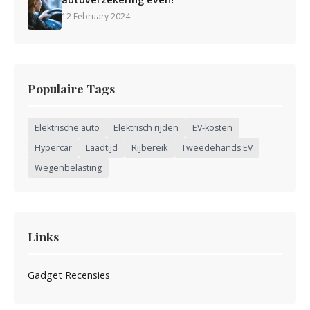
12 February 2024
Populaire Tags
Elektrische auto
Elektrisch rijden
EV-kosten
Hypercar
Laadtijd
Rijbereik
Tweedehands EV
Wegenbelasting
Links
Gadget Recensies