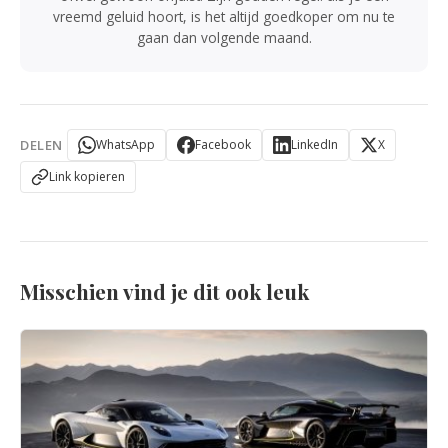
vreemd geluid hoort, is het altijd goedkoper om nu te
gaan dan volgende maand.
DELEN
WhatsApp
Facebook
LinkedIn
X
Link kopieren
Misschien vind je dit ook leuk