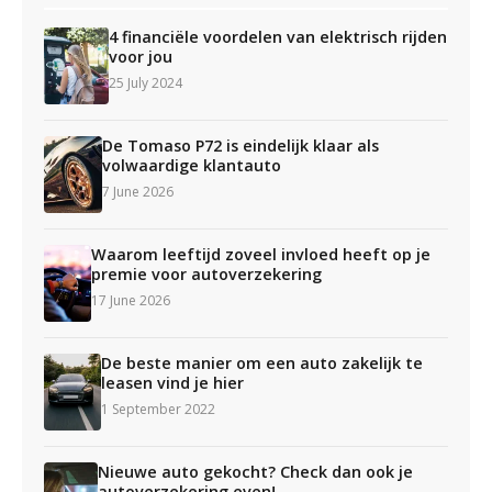
4 financiële voordelen van elektrisch rijden
voor jou
25 July 2024
De Tomaso P72 is eindelijk klaar als
volwaardige klantauto
7 June 2026
Waarom leeftijd zoveel invloed heeft op je
premie voor autoverzekering
17 June 2026
De beste manier om een auto zakelijk te
leasen vind je hier
1 September 2022
Nieuwe auto gekocht? Check dan ook je
autoverzekering even!